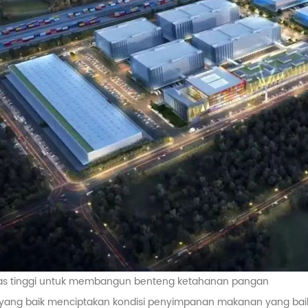
itas tinggi untuk membangun benteng ketahanan pangan
yang baik menciptakan kondisi penyimpanan makanan yang baik.