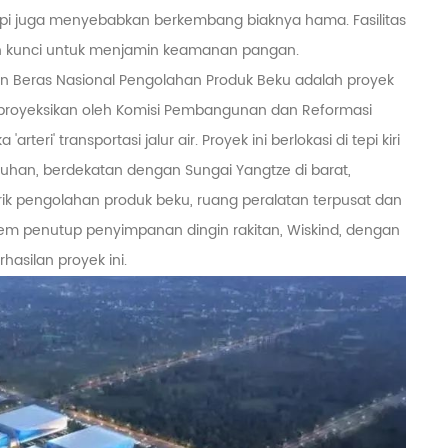
api juga menyebabkan berkembang biaknya hama. Fasilitas
 dan kunci untuk menjamin keamanan pangan.
n Beras Nasional Pengolahan Produk Beku adalah proyek
iproyeksikan oleh Komisi Pembangunan dan Reformasi
eri' transportasi jalur air. Proyek ini berlokasi di tepi kiri
a Wuhan, berdekatan dengan Sungai Yangtze di barat,
brik pengolahan produk beku, ruang peralatan terpusat dan
tem penutup penyimpanan dingin rakitan, Wiskind, dengan
hasilan proyek ini.