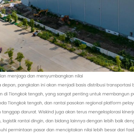
hlian menjaga dan menyumbangkan nilai
 depan, pangkalan ini akan menjadi basis distribusi transportasi bi
jian di Tiongkok tengah, yang sangat penting untuk membangun pu
da Tiongkok tengah, dan rantai pasokan regional platform pel
 tanggap darurat. Wiskind juga akan terus mengeksplorasi kinerj
 logistik rantai dingin, dan bidang lainnya dengan lebih baik de
i permintaan pasar dan menciptakan nilai lebih besar dari fasi