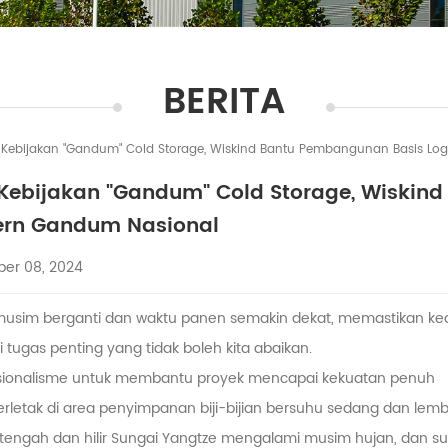
BERITA
 Kebijakan "Gandum" Cold Storage, Wiskind Bantu Pembangunan Basis Lo
 Kebijakan "Gandum" Cold Storage, Wiskind
rn Gandum Nasional
ber 08, 2024
 musim berganti dan waktu panen semakin dekat, memastikan 
 tugas penting yang tidak boleh kita abaikan.
fesionalisme untuk membantu proyek mencapai kekuatan penuh
erletak di area penyimpanan biji-bijian bersuhu sedang dan le
tengah dan hilir Sungai Yangtze mengalami musim hujan, dan su