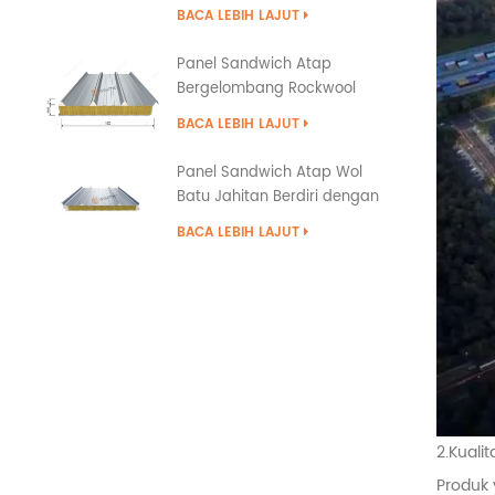
BACA LEBIH LAJUT
Panel Sandwich Atap
Bergelombang Rockwool
Tipe Tumpang Tindih
BACA LEBIH LAJUT
Panel Sandwich Atap Wol
Batu Jahitan Berdiri dengan
Penyegelan Tepi PU
BACA LEBIH LAJUT
2.Kual
Produk 