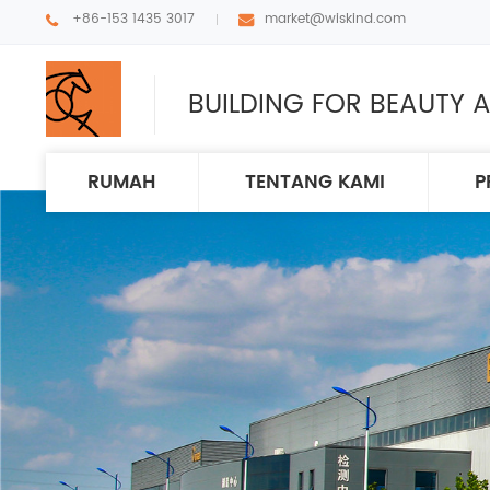
+86-153 1435 3017
market@wiskind.com
BUILDING FOR BEAUTY A
RUMAH
TENTANG KAMI
P