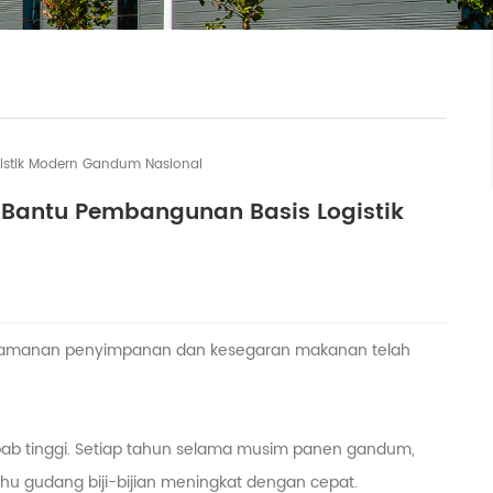
gistik Modern Gandum Nasional
 Bantu Pembangunan Basis Logistik
keamanan penyimpanan dan kesegaran makanan telah
mbab tinggi. Setiap tahun selama musim panen gandum,
hu gudang biji-bijian meningkat dengan cepat.