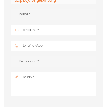
atap baja bergelombang