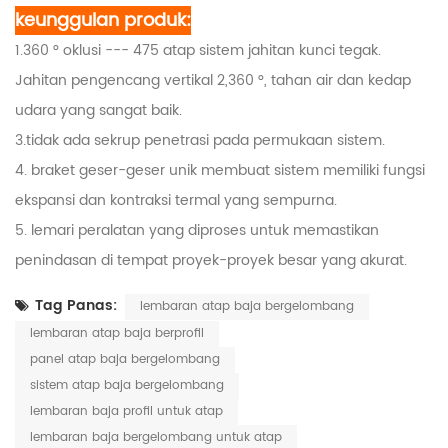
keunggulan produk:
1.360
°
oklusi --- 475 atap sistem jahitan kunci tegak.
Jahitan pengencang vertikal 2,360 °, tahan air dan kedap
udara yang sangat baik.
3.tidak ada sekrup penetrasi pada permukaan sistem.
4. braket geser-geser unik membuat sistem memiliki fungsi
ekspansi dan kontraksi termal yang sempurna.
5. lemari peralatan yang diproses untuk memastikan
penindasan di tempat proyek-proyek besar yang akurat.
Tag Panas:
lembaran atap baja bergelombang
lembaran atap baja berprofil
panel atap baja bergelombang
sistem atap baja bergelombang
lembaran baja profil untuk atap
lembaran baja bergelombang untuk atap