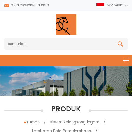
market@wiskind.com
Indonesia
PRODUK
rumah
sistem kelongsong logam
/
/
Lembaran Baja Bergelombang
/