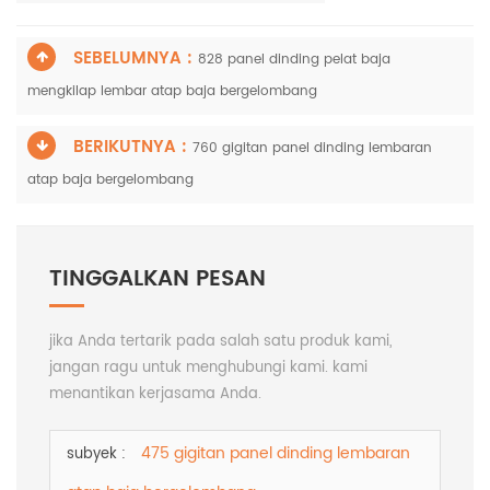
SEBELUMNYA :
828 panel dinding pelat baja
mengkilap lembar atap baja bergelombang
BERIKUTNYA :
760 gigitan panel dinding lembaran
atap baja bergelombang
TINGGALKAN PESAN
jika Anda tertarik pada salah satu produk kami,
jangan ragu untuk menghubungi kami. kami
menantikan kerjasama Anda.
475 gigitan panel dinding lembaran
subyek :