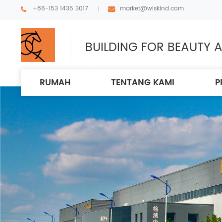
+86-153 1435 3017
market@wiskind.com
BUILDING FOR BEAUTY A
RUMAH
TENTANG KAMI
P