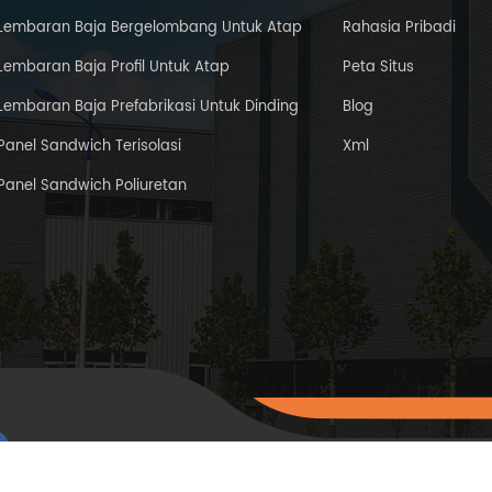
Lembaran Baja Bergelombang Untuk Atap
Rahasia Pribadi
Lembaran Baja Profil Untuk Atap
Peta Situs
Lembaran Baja Prefabrikasi Untuk Dinding
Blog
Panel Sandwich Terisolasi
Xml
Panel Sandwich Poliuretan
hak cipta © 2015-202