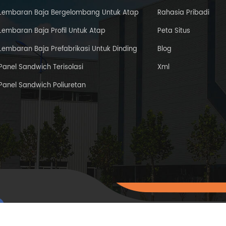
Lembaran Baja Bergelombang Untuk Atap
Rahasia Pribadi
Lembaran Baja Profil Untuk Atap
Peta Situs
Lembaran Baja Prefabrikasi Untuk Dinding
Blog
Panel Sandwich Terisolasi
Xml
Panel Sandwich Poliuretan
hak cipta © 2015-202