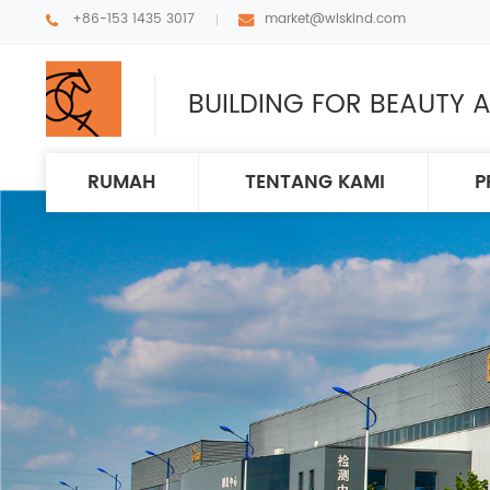
+86-153 1435 3017
market@wiskind.com
BUILDING FOR BEAUTY A
RUMAH
TENTANG KAMI
P