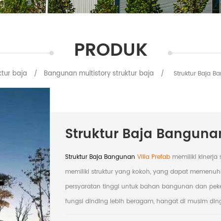
PRODUK
ktur baja
Bangunan multistory struktur baja
/
/
Struktur Baja Ba
Struktur Baja Bangunan
Struktur Baja Bangunan
Villa Prefab
memiliki kinerja
memiliki struktur yang kokoh, yang dapat memenuhi
persyaratan tinggi untuk bahan bangunan dan pekerja
fungsi dinding lebih beragam, hangat di musim di