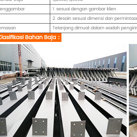
enggambar
1. sesuai dengan gambar klien
2. desain sesuai dimensi dan permintaan
emasan
Telanjang dimuat dalam wadah pengiri
Klasifikasi Bahan Baja：