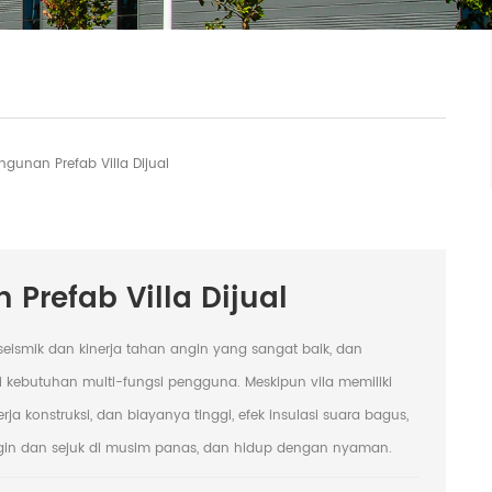
ngunan Prefab Villa Dijual
 Prefab Villa Dijual
 seismik dan kinerja tahan angin yang sangat baik, dan
 kebutuhan multi-fungsi pengguna. Meskipun vila memiliki
 konstruksi, dan biayanya tinggi, efek insulasi suara bagus,
ngin dan sejuk di musim panas, dan hidup dengan nyaman.