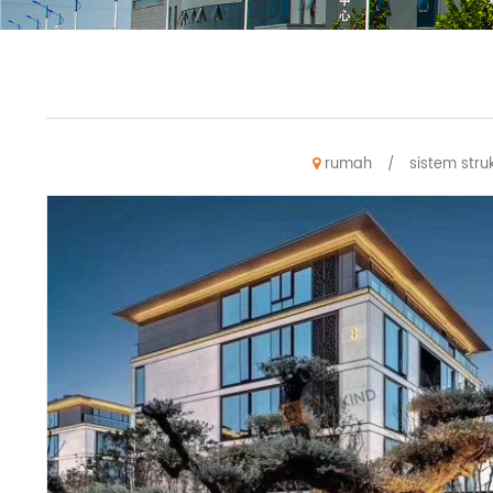
rumah
sistem stru
/