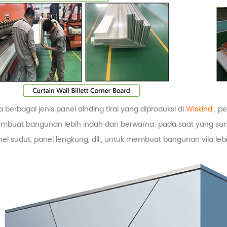
 berbagai jenis panel dinding tirai yang diproduksi di
Wiskind
, p
mbuat bangunan lebih indah dan berwarna; pada saat yang sa
el sudut, panel lengkung, dll., untuk membuat bangunan vila lebi