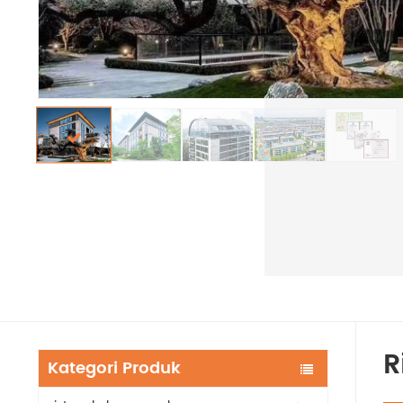
R
Kategori Produk