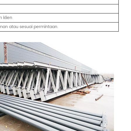
 klien
man atau sesuai permintaan.