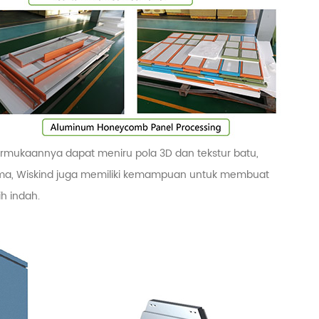
ermukaannya dapat meniru pola 3D dan tekstur batu,
ma, Wiskind juga memiliki kemampuan untuk membuat
h indah.