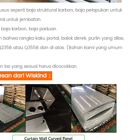
husus seperti baja struktural karbon, baja pelapukan untuk
ural untuk jembatan.
 baja karbon, baja paduan.
bahwa rangka kaku portal, balok derek, purlin yang dilas,
u Q235B atau Q355B dan di atas. (Bahan kami yang umum
 las yang sesuai harus dicocokkan.
esan dari Wiskind：