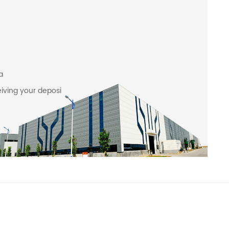
a
iving your deposi