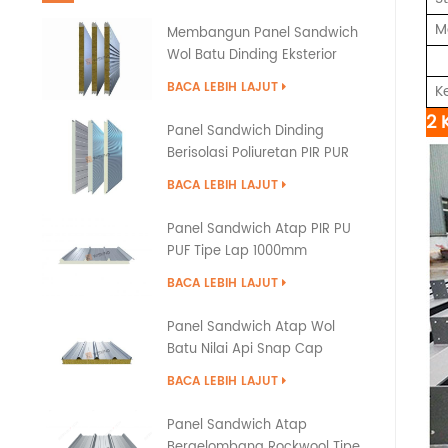
M
Membangun Panel Sandwich
Wol Batu Dinding Eksterior
dengan Penyegelan Tepi PU
BACA LEBIH LAJUT
K
2 
Panel Sandwich Dinding
Berisolasi Poliuretan PIR PUR
PU
BACA LEBIH LAJUT
Panel Sandwich Atap PIR PU
PUF Tipe Lap 1000mm
BACA LEBIH LAJUT
Panel Sandwich Atap Wol
Batu Nilai Api Snap Cap
BACA LEBIH LAJUT
Panel Sandwich Atap
Bergelombang Rockwool Tipe