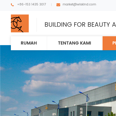
+86-153 1435 3017
market@wiskind.com
BUILDING FOR BEAUTY A
RUMAH
TENTANG KAMI
P